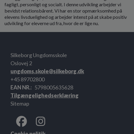
fagligt, personligt og socialt. I denne udvikling arbejder vi
bevidst relationsbårent. Vi har en stor opmærksomhed på
elevens livsduelighed og arbejder intenst på at skabe positiv
udvikling for eleverne ud fra, hvor de er lige nu.
Silkeborg Ungdomsskole
Oslovej 2
ungdoms.skole@silkeborg.dk
+45 89702800
EAN NR.
5798005635628
Tilgængelighedserklæring
Sitemap
Cookie politik