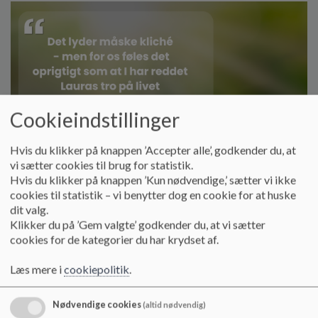
o
l
d
e
t
Cookieindstillinger
Hvis du klikker på knappen ’Accepter alle’, godkender du, at
vi sætter cookies til brug for statistik.
Hvis du klikker på knappen ’Kun nødvendige,’ sætter vi ikke
cookies til statistik – vi benytter dog en cookie for at huske
dit valg.
Klikker du på ’Gem valgte’ godkender du, at vi sætter
cookies for de kategorier du har krydset af.
Læs mere i
cookiepolitik
.
Nødvendige cookies
(altid nødvendig)